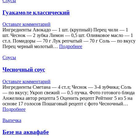
Соусы
Гуакамоле классический
Оставьте комментарий
Ингредиенты Авокадо — 1 шт. (крупный) Перец чили — 1
шт. Чеснок — 2 зубка Лимон — 0,5 шт. Оливковое масло — 1
ст.л. Помидоры — 70 г Лук репчатый — 70 г Соль — по вкусу
Перец черный молотый…
Подробнее
Соусы
Чесночный соус
Оставьте комментарий
Ингредиенты Сметана — 4 ст.л; Чеснок — 3-4 зубчика; Соль
— по вкусу; Укроп свежий — 0.5 пучка. Фото готового блюда
Анжелика автор рецепта 5 Оценить рецепт Рейтинг 5 из 5 на
основе 17 голосов Пошаговый рецепт с фото Чесночный…
Подробнее
Выпечка
Безе на аквафабе