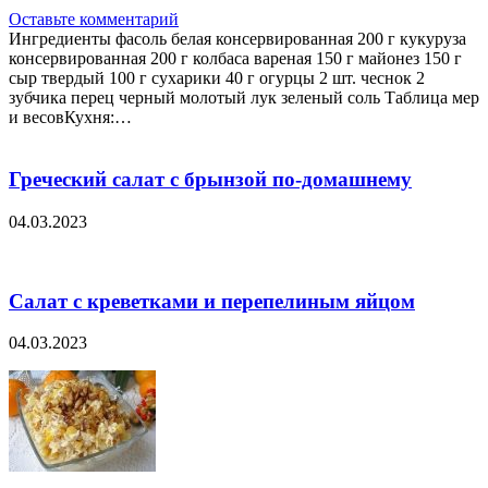
Оставьте комментарий
Ингредиенты фасоль белая консервированная 200 г кукуруза
консервированная 200 г колбаса вареная 150 г майонез 150 г
сыр твердый 100 г сухарики 40 г огурцы 2 шт. чеснок 2
зубчика перец черный молотый лук зеленый соль Таблица мер
и весовКухня:…
Греческий салат с брынзой по-домашнему
04.03.2023
Салат с креветками и перепелиным яйцом
04.03.2023