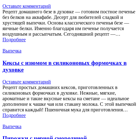
Оставьте комментарий
Рецепт домашнего безе в духовке — готовим постное печенье
без белков на аквафабе. Десерт для любителей сладкой и
хрустящей выпечки. Основа классического печенья безе —
яичные белки. Именно благодаря им печенье получается
воздушным и рассыпчатым. Сегодняшний рецепт —…
Подробнее
Выпечка
Кексы с изюмом в силиконовых формочках в
духовке
Оставьте комментарий
Рецепт простых домашних кексов, приготовленных в
силиконовых формочках в духовке. Нежные, мягкие,
ароматные и такие вкусные кексы на сметане — идеальное
дополнение к чашке чая или стакану молока. С этой выпечкой
справится каждый! Пшеничная мука для приготовления…
Подробнее
Выпечка
Пирожки с черной смородиной