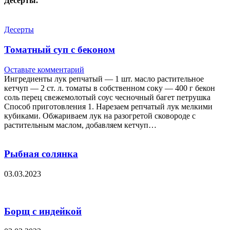
Десерты.
Десерты
Томатный суп с беконом
Оставьте комментарий
Ингредиенты лук репчатый — 1 шт. масло растительное
кетчуп — 2 ст. л. томаты в собственном соку — 400 г бекон
соль перец свежемолотый соус чесночный багет петрушка
Способ приготовления 1. Нарезаем репчатый лук мелкими
кубиками. Обжариваем лук на разогретой сковороде с
растительным маслом, добавляем кетчуп…
Рыбная солянка
03.03.2023
Борщ с индейкой