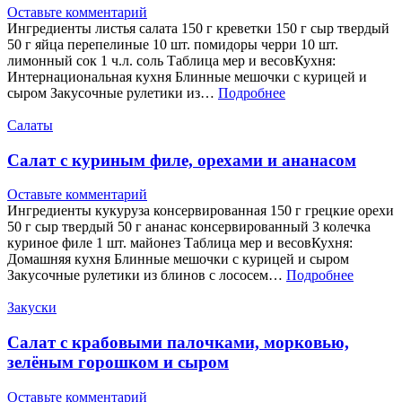
Оставьте комментарий
Ингредиенты листья салата 150 г креветки 150 г сыр твердый
50 г яйца перепелиные 10 шт. помидоры черри 10 шт.
лимонный сок 1 ч.л. соль Таблица мер и весовКухня:
Интернациональная кухня Блинные мешочки с курицей и
сыром Закусочные рулетики из…
Подробнее
Салаты
Салат с куриным филе, орехами и ананасом
Оставьте комментарий
Ингредиенты кукуруза консервированная 150 г грецкие орехи
50 г сыр твердый 50 г ананас консервированный 3 колечка
куриное филе 1 шт. майонез Таблица мер и весовКухня:
Домашняя кухня Блинные мешочки с курицей и сыром
Закусочные рулетики из блинов с лососем…
Подробнее
Закуски
Салат с крабовыми палочками, морковью,
зелёным горошком и сыром
Оставьте комментарий