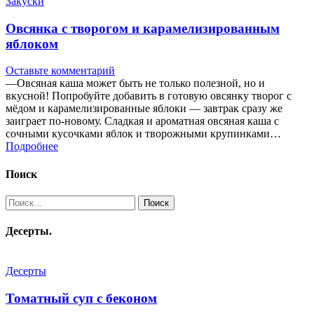
Закуски
Овсянка с творогом и карамелизированным
яблоком
Оставьте комментарий
—Овсяная каша может быть не только полезной, но и
вкусной! Попробуйте добавить в готовую овсянку творог с
мёдом и карамелизированные яблоки — завтрак сразу же
заиграет по-новому. Сладкая и ароматная овсяная каша с
сочными кусочками яблок и творожными крупинками…
Подробнее
Поиск
Найти:
Десерты.
Десерты
Томатный суп с беконом