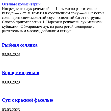
Оставьте комментарий
Ингредиенты лук репчатый — 1 шт. масло растительное
кетчуп — 2 ст. л. томаты в собственном соку — 400 г бекон
соль перец свежемолотый соус чесночный багет петрушка
Способ приготовления 1. Нарезаем репчатый лук мелкими
кубиками. Обжариваем лук на разогретой сковороде с
растительным маслом, добавляем кетчуп…
Рыбная солянка
03.03.2023
Борщ с индейкой
03.03.2023
Суп с красной фасолью
03.03.2023