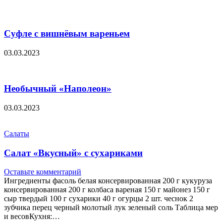
Суфле с вишнёвым вареньем
03.03.2023
Необычный «Наполеон»
03.03.2023
Салаты
Салат «Вкусный» с сухариками
Оставьте комментарий
Ингредиенты фасоль белая консервированная 200 г кукуруза
консервированная 200 г колбаса вареная 150 г майонез 150 г
сыр твердый 100 г сухарики 40 г огурцы 2 шт. чеснок 2
зубчика перец черный молотый лук зеленый соль Таблица мер
и весовКухня:…