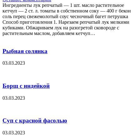
Ингредиенты лук репчатый — 1 шт. масло растительное
кетчуп — 2 ст. л. томаты в собственном соку — 400 г бекон
соль перец свежемолотый соус чесночный багет петрушка
Способ приготовления 1. Нарезаем репчатый лук мелкими
кубиками. Обжариваем лук на разогретой сковороде с
растительным маслом, добавляем кетчуп…
Рыбная солянка
03.03.2023
Борщ с индейкой
03.03.2023
Суп с красной фасолью
03.03.2023