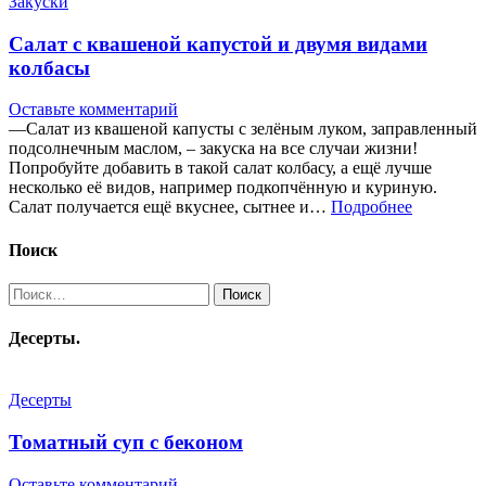
Закуски
Салат с квашеной капустой и двумя видами
колбасы
Оставьте комментарий
—Салат из квашеной капусты с зелёным луком, заправленный
подсолнечным маслом, – закуска на все случаи жизни!
Попробуйте добавить в такой салат колбасу, а ещё лучше
несколько её видов, например подкопчённую и куриную.
Салат получается ещё вкуснее, сытнее и…
Подробнее
Поиск
Найти:
Десерты.
Десерты
Томатный суп с беконом
Оставьте комментарий