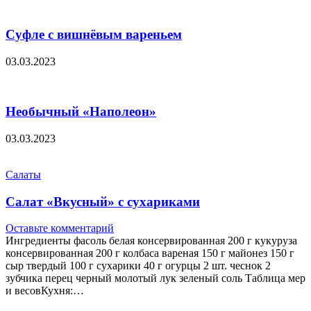
Суфле с вишнёвым вареньем
03.03.2023
Необычный «Наполеон»
03.03.2023
Салаты
Салат «Вкусный» с сухариками
Оставьте комментарий
Ингредиенты фасоль белая консервированная 200 г кукуруза
консервированная 200 г колбаса вареная 150 г майонез 150 г
сыр твердый 100 г сухарики 40 г огурцы 2 шт. чеснок 2
зубчика перец черный молотый лук зеленый соль Таблица мер
и весовКухня:…